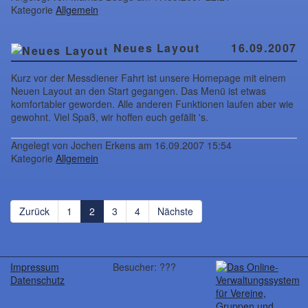
Kategorie
Allgemein
Neues Layout
16.09.2007
Kurz vor der Messdiener Fahrt ist unsere Homepage mit einem
Neuen Layout an den Start gegangen. Das Menü ist etwas
komfortabler geworden. Alle anderen Funktionen laufen aber wie
gewohnt. Viel Spaß, wir hoffen euch gefällt 's.
Angelegt von Jochen Erkens am 16.09.2007 15:54
Kategorie
Allgemein
Zurück
1
2
3
4
Nächste
Impressum
Besucher: ???
Datenschutz