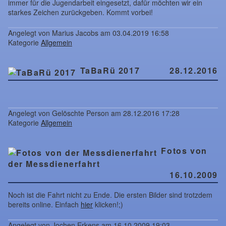
immer für die Jugendarbeit eingesetzt, dafür möchten wir ein
starkes Zeichen zurückgeben. Kommt vorbei!
Angelegt von Marius Jacobs am 03.04.2019 16:58
Kategorie
Allgemein
TaBaRü 2017
28.12.2016
Angelegt von Gelöschte Person am 28.12.2016 17:28
Kategorie
Allgemein
Fotos von
der Messdienerfahrt
16.10.2009
Noch ist die Fahrt nicht zu Ende. Die ersten Bilder sind trotzdem
bereits online. Einfach
hier
klicken!;)
Angelegt von Jochen Erkens am 16.10.2009 19:03