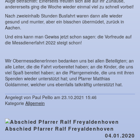
Auge betrachtet: Einerseits freuten sich alle auf ihr Zuhause,
andererseits ging die Woche wieder einmal viel zu schnell vorbei!
Nach zweieinhalb Stunden Busfahrt waren dann alle wieder
gesund und munter, aber ein bisschen übermüdet, zurück in
Aachen.
Und eins kann man Gewiss jetzt schon sagen: die Vorfreude auf
die Messdienerfahrt 2022 steigt schon!
Wir ObermessdienerInnen bedanken uns bei allen Beteiligten; an
alle Leiter, die die Fahrt vorbereitet haben; an die Kinder, die uns
viel Spaß bereitet haben; an die Pfarrgemeinde, die uns mit ihren
Spenden wieder unterstützt hat; und Pfarrer Matthias
Goldammer, welcher uns ebenfalls tatkräftig unterstützt hat.
Angelegt von Paul Pellio am 23.10.2021 15:46
Kategorie
Allgemein
Abschied Pfarrer Ralf Freyaldenhoven
04.01.2020