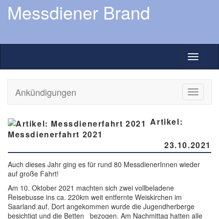
Messdiener Brand
Toggle
navigati
Ankündigungen
Toggle
navigati
Artikel:
Messdienerfahrt 2021
23.10.2021
Auch dieses Jahr ging es für rund 80 MessdienerInnen wieder
auf große Fahrt!
Am 10. Oktober 2021 machten sich zwei vollbeladene
Reisebusse ins ca. 220km weit entfernte Weiskirchen im
Saarland auf. Dort angekommen wurde die Jugendherberge
besichtigt und die Betten bezogen. Am Nachmittag hatten alle